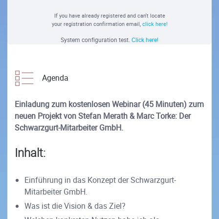
If you have already registered and can't locate
your registration confirmation email,
click here!
System configuration test.
Click here!
Agenda
Einladung zum kostenlosen Webinar (45 Minuten) zum
neuen Projekt von Stefan Merath & Marc Torke: Der
Schwarzgurt-Mitarbeiter GmbH.
Inhalt:
Einführung in das Konzept der Schwarzgurt-
Mitarbeiter GmbH.
Was ist die Vision & das Ziel?